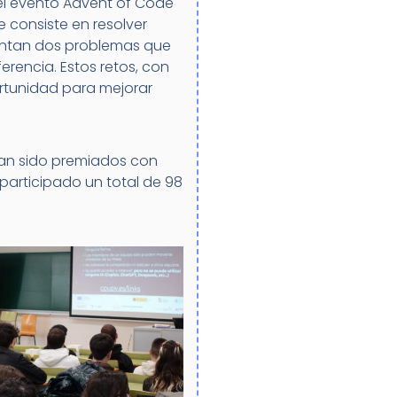
el evento Advent of Code
 consiste en resolver
sentan dos problemas que
erencia. Estos retos, con
ortunidad para mejorar
 han sido premiados con
participado un total de 98