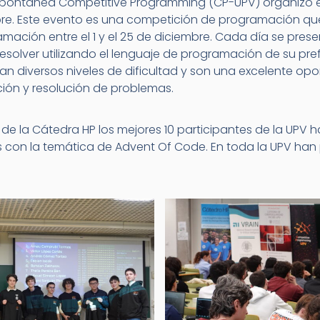
spontánea Competitive Programming (CP-UPV) organizó 
re. Este evento es una competición de programación que
ación entre el 1 y el 25 de diciembre. Cada día se pre
esolver utilizando el lenguaje de programación de su pref
n diversos niveles de dificultad y son una excelente op
ión y resolución de problemas.
 de la Cátedra HP los mejores 10 participantes de la UPV
con la temática de Advent Of Code. En toda la UPV han 