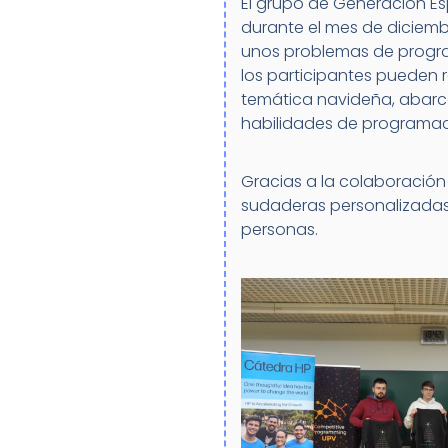
El grupo de Generación E
durante el mes de diciemb
unos problemas de program
los participantes pueden r
temática navideña, abarca
habilidades de programac
Gracias a la colaboración
sudaderas personalizadas 
personas.