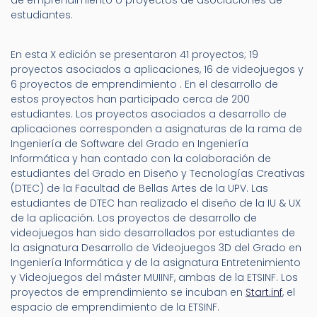
de emprendimiento o proyectos de asociaciones de
estudiantes.
En esta X edición se presentaron 41 proyectos; 19
proyectos asociados a aplicaciones, 16 de videojuegos y
6 proyectos de emprendimiento . En el desarrollo de
estos proyectos han participado cerca de 200
estudiantes. Los proyectos asociados a desarrollo de
aplicaciones corresponden a asignaturas de la rama de
Ingeniería de Software del Grado en Ingeniería
Informática y han contado con la colaboración de
estudiantes del Grado en Diseño y Tecnologías Creativas
(DTEC) de la Facultad de Bellas Artes de la UPV. Las
estudiantes de DTEC han realizado el diseño de la IU & UX
de la aplicación. Los proyectos de desarrollo de
videojuegos han sido desarrollados por estudiantes de
la asignatura Desarrollo de Videojuegos 3D del Grado en
Ingeniería Informática y de la asignatura Entretenimiento
y Videojuegos del máster MUIINF, ambas de la ETSINF. Los
proyectos de emprendimiento se incuban en
Start.inf
, el
espacio de emprendimiento de la ETSINF.