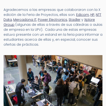
Agradecemos a las empresas que colaboraron con la X
edición de la Feria de Proyectos, ellas son:
Edicom
,
HP
,
NTT
Data
,
Mercadona IT
,
Power Electronics
,
Stadler
y
Xplore
Group
(algunas de ellas a través de sus cátedras o aulas
de empresa en la UPV). Cada una de estas empresas
estuvo presente con un estand en la feria para informar a
estudiantes acerca de ellas y, en especial, conocer sus
ofertas de prácticas.