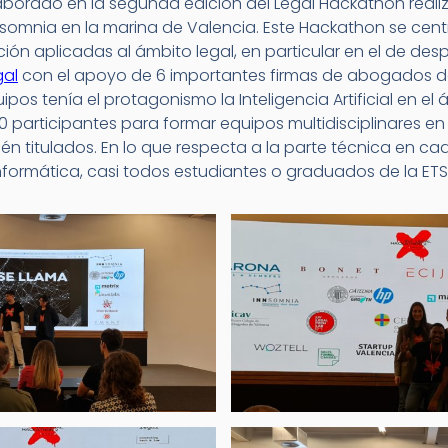
borado en la segunda edición del Legal Hackathon realiz
nsomnia en la marina de Valencia. Este Hackathon se cent
ción aplicadas al ámbito legal, en particular en el de d
gal
con el apoyo de 6 importantes firmas de abogados de
pos tenía el protagonismo la Inteligencia Artificial en el 
 participantes para formar equipos multidisciplinares en
én titulados. En lo que respecta a la parte técnica en c
informática, casi todos estudiantes o graduados de la ETSI